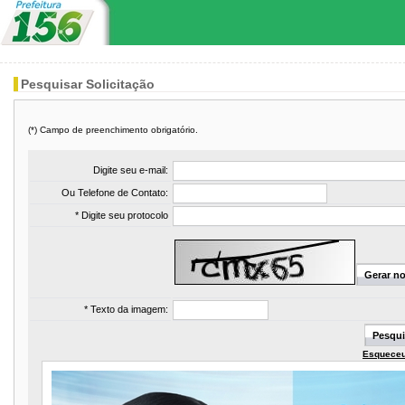
Pesquisar Solicitação
(*) Campo de preenchimento obrigatório.
Digite seu e-mail:
Ou Telefone de Contato:
* Digite seu protocolo
* Texto da imagem:
Esqueceu